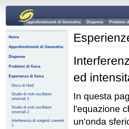
Approfondimenti di Geometria
Dispense
Problemi d
Esperienze
Home
Approfondimenti di Geometria
Interferen
Dispense
Problemi di fisica
ed intensit
Esperienze di fisica
Disco di Hartl
In questa pa
Studio di moti oscillatori
smorzati 1
l'equazione c
Studio di moti oscillatori
smorzati 2
un'onda sferi
Interferenza di sorgenti coerenti
1