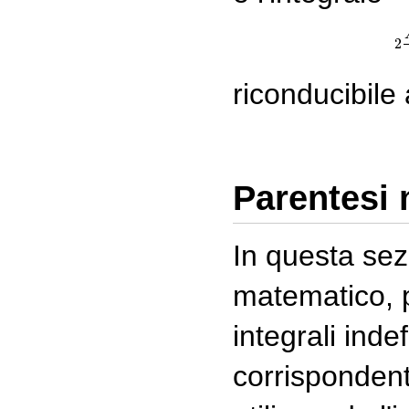
2
riconducibile 
Parentesi
In questa sez
matematico, p
integrali indef
corrispondent