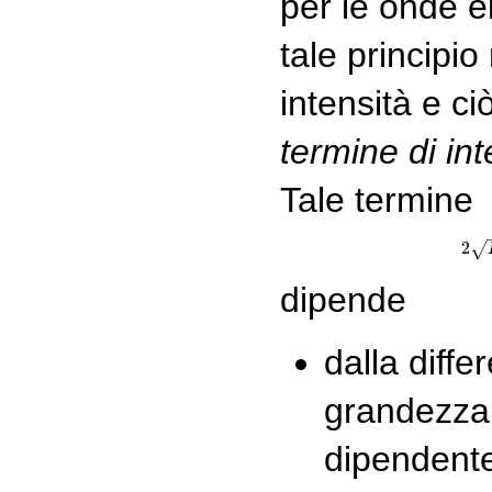
per le onde e
tale principio
intensità e c
termine di in
Tale termine
2
√
dipende
dalla differ
grandezza
dipendente