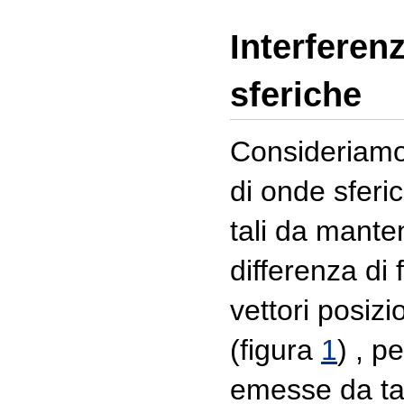
Interferen
sferiche
Consideriamo
di onde sferi
tali da mante
differenza di
vettori posiz
(figura
1
) , p
emesse da tal