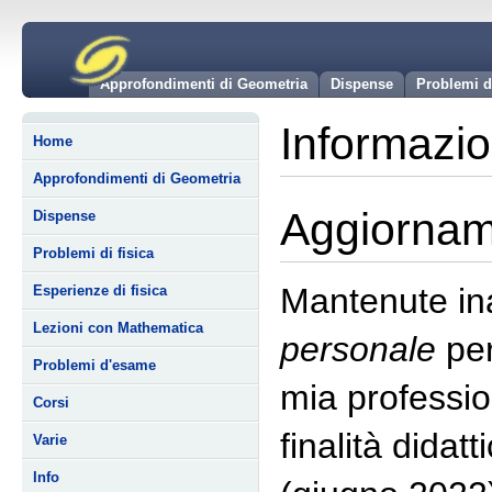
Approfondimenti di Geometria
Dispense
Problemi d
Informazio
Home
Approfondimenti di Geometria
Aggiorname
Dispense
Problemi di fisica
Mantenute ina
Esperienze di fisica
Lezioni con Mathematica
personale
per
Problemi d'esame
mia professio
Corsi
finalità didat
Varie
Info