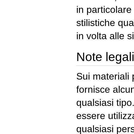
in particolare
stilistiche qua
in volta alle 
Note legal
Sui materiali 
fornisce alcun
qualsiasi tip
essere utilizza
qualsiasi per