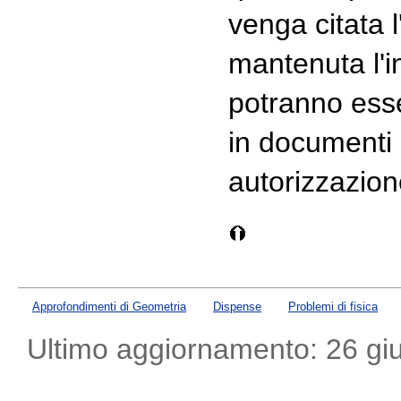
venga citata l
mantenuta l'i
potranno esser
in documenti 
autorizzazione
Approfondimenti di Geometria
Dispense
Problemi di fisica
Ultimo aggiornamento: 26 gi