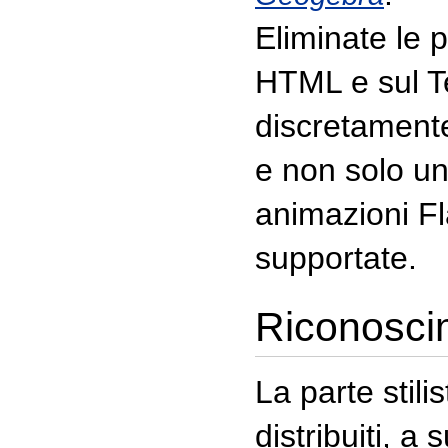
Eliminate le p
HTML e sul T
discretamente
e non solo univ
animazioni Fl
supportate.
Riconoscime
La parte stilis
distribuiti, a