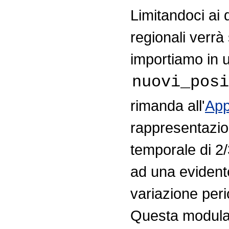
Limitandoci ai d
regionali verrà
importiamo in un
nuovi_posi
rimanda all'
App
rappresentazion
temporale di 2/
ad una evidente
variazione peri
Questa modula