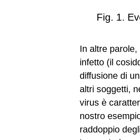
Fig. 1. E
In altre parole,
infetto (il cosi
diffusione di un
altri soggetti,
virus è caratter
nostro esempio
raddoppio degli