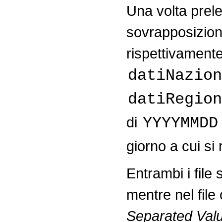
Una volta prele
sovrapposizion
rispettivament
datiNazion
datiRegion
di
YYYYMMDD
giorno a cui si 
Entrambi i file 
mentre nel fil
Separated Val