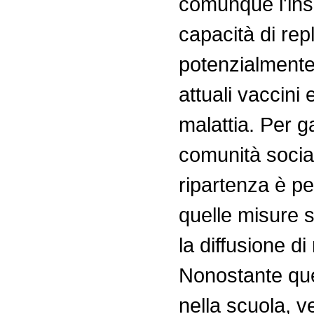
comunque l'ins
capacità di repl
potenzialmente i
attuali vaccini
malattia. Per g
comunità sociale
ripartenza è pe
quelle misure s
la diffusione di
Nonostante que
nella scuola, ve