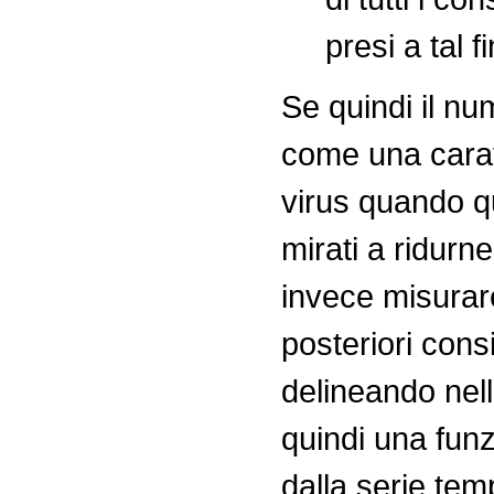
presi a tal f
Se quindi il nu
come una caratt
virus quando qu
mirati a ridurne
invece misurar
posteriori cons
delineando nel
quindi una fun
dalla serie tem