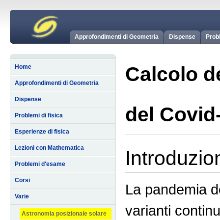
Approfondimenti di Geometria
Dispense
Probl
Calcolo de
Home
Approfondimenti di Geometria
Dispense
del Covid
Problemi di fisica
Esperienze di fisica
Lezioni con Mathematica
Introduzio
Problemi d'esame
Corsi
La pandemia do
Varie
varianti contin
Astronomia posizionale solare