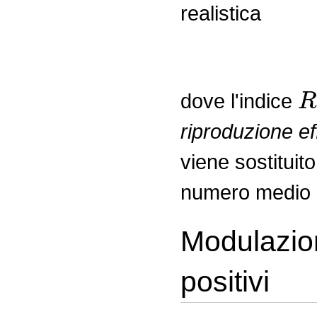
realistica
R
dove l'indice
riproduzione ef
viene sostituit
numero medio di
Modulazion
positivi