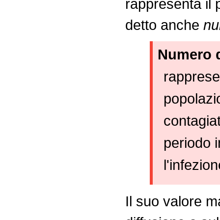
rappresenta il 
detto anche
nu
Numero d
rappresen
popolazi
contagiat
periodo i
l'infezion
Il suo valore m