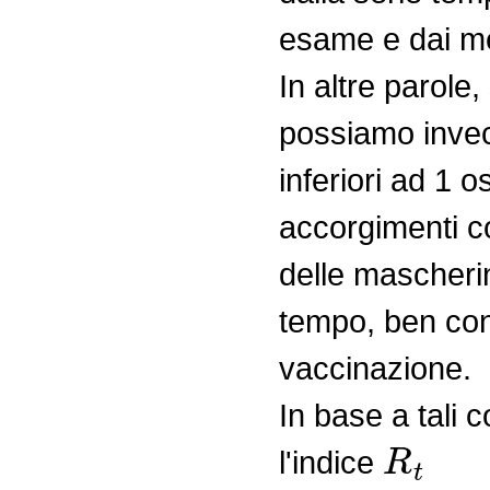
esame e dai met
In altre parole,
possiamo invece
inferiori ad 1 o
accorgimenti co
delle mascherin
tempo, ben cono
vaccinazione.
In base a tali
R
t
l'indice