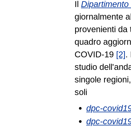
Il
Dipartimento 
giornalmente all
provenienti da t
quadro aggiorn
COVID-19
[2]
.
studio dell'and
singole regioni,
soli
dpc-covid19
dpc-covid19-