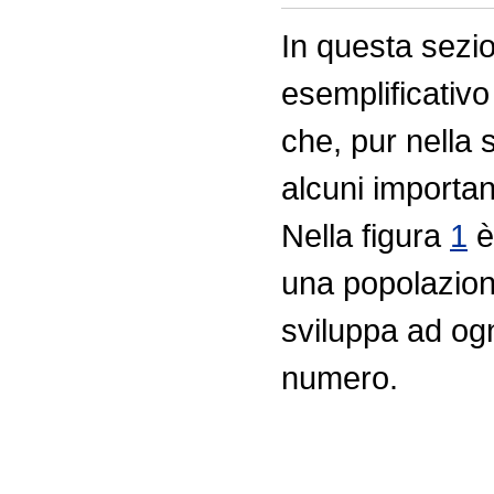
In questa sezi
esemplificativo
che, pur nella 
alcuni importan
Nella figura
1
è
una popolazione
sviluppa ad og
numero.