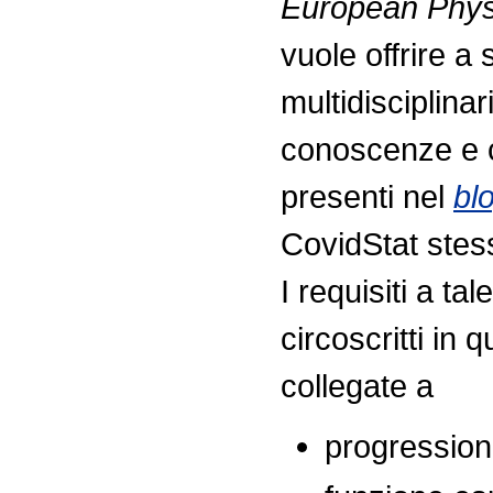
European Physi
vuole offrire a 
multidisciplina
conoscenze e c
presenti nel
bl
CovidStat stes
I requisiti a t
circoscritti in
collegate a
progression