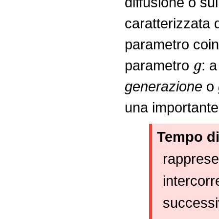
diffusione o su
caratterizzata 
parametro coinv
g
parametro
: 
generazione
o
una importante 
Tempo di
rappresen
intercorr
successi