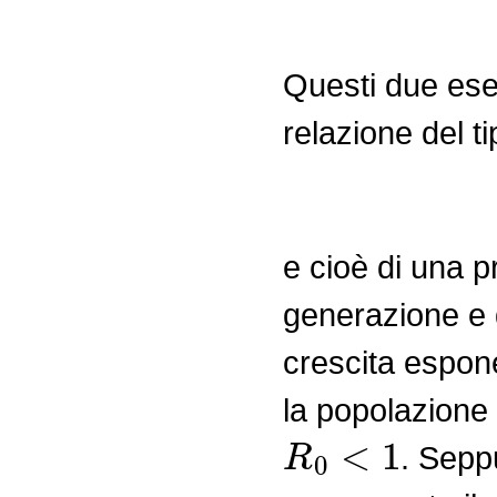
Questi due ese
relazione del ti
e cioè di una pr
generazione e q
crescita espon
la popolazione
R
0
<
1
. Sepp