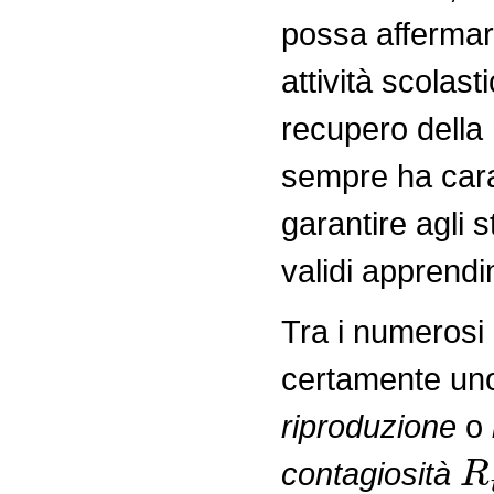
possa affermare
attività scolast
recupero della 
sempre ha cara
garantire agli s
validi apprendi
Tra i numerosi 
certamente uno 
riproduzione
o
R
contagiosità