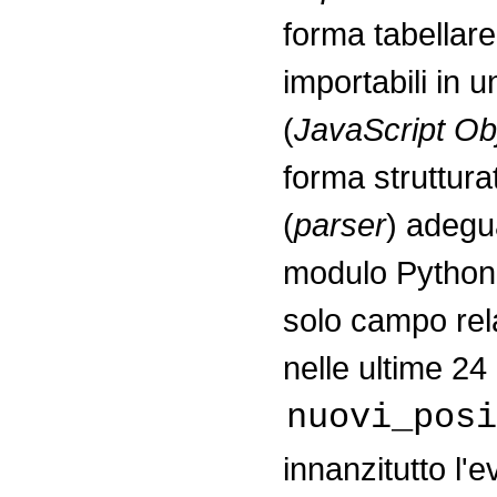
forma tabellare
importabili in u
(
JavaScript Ob
forma struttura
(
parser
) adegua
modulo Python. 
solo campo relat
nelle ultime 24
nuovi_posi
innanzitutto l'