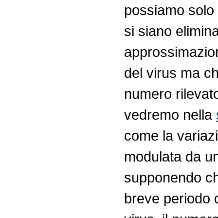
possiamo solo 
si siano eliminat
approssimazion
del virus ma c
numero rilevato 
vedremo nella
come la variazi
modulata da un 
supponendo che
breve periodo d