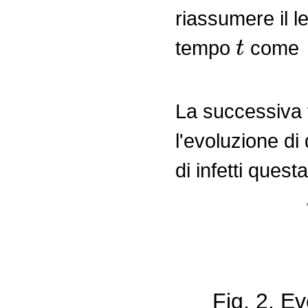
riassumere il le
t
tempo
come
La successiva 
l'evoluzione di
di infetti ques
Fig. 2. E