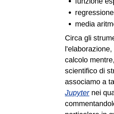
funzione es
regressione 
media aritm
Circa gli strum
l'elaborazione,
calcolo mentre,
scientifico di 
associamo a tal
Jupyter
nei qua
commentandolo, 